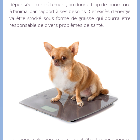
dépensée : concrètement, on donne trop de nourriture
à l’animal par rapport à ses besoins. Cet excès d’énergie
va être stocké sous forme de graisse qui pourra être
responsable de divers problèmes de santé.
Un apport calorique excessif peut être la conséquence