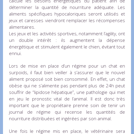
calcule les besoins énergétiques du patient afin de
déterminer la quantité de nourriture adéquate. Les
aliments spécifiques hypocaloriques seront utilisés et
jeux et caresses viendront remplacer les récompenses
alimentaires.
Les jeux et les activités sportives, notamment l’agility, ont
un double intérêt : ils augmentent la dépense
énergétique et stimulent également le chien, évitant tout
ennui.
Lors de mise en place d’un régime pour un chat en
surpoids, il faut bien veiller à s’assurer que le nouvel
aliment proposé soit bien consommé. En effet, un chat
obèse qui ne s’alimente pas pendant plus de 24h peut
souffrir de “lipidose hépatique”, une pathologie qui met
en jeu le pronostic vital de l’animal. Il est donc très
important que le propriétaire prenne soin de tenir un
journal de régime qui recense les quantités de
nourriture distribuées et ingérées par son animal.
Une fois le régime mis en place, le vétérinaire sera