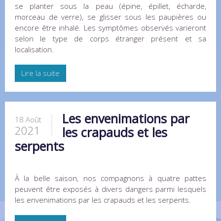
se planter sous la peau (épine, épillet, écharde,
morceau de verre), se glisser sous les paupières ou
encore être inhalé. Les symptômes observés varieront
selon le type de corps étranger présent et sa
localisation.
Lire la suite
Les envenimations par
18 Août
2021
les crapauds et les
serpents
À la belle saison, nos compagnons à quatre pattes
peuvent être exposés à divers dangers parmi lesquels
les envenimations par les crapauds et les serpents.