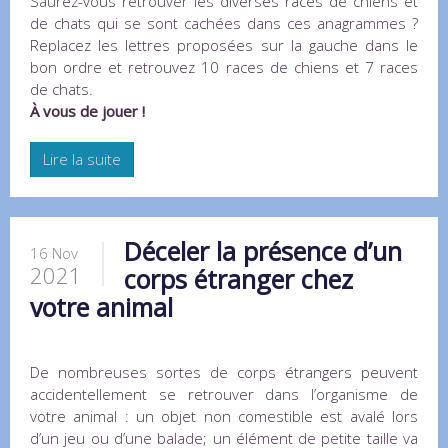
Saurez-vous retrouver les diverses races de chiens et
de chats qui se sont cachées dans ces anagrammes ?
Replacez les lettres proposées sur la gauche dans le
bon ordre et retrouvez 10 races de chiens et 7 races
de chats.
À vous de jouer !
Lire la suite
Déceler la présence d’un
16 Nov
2021
corps étranger chez
votre animal
De nombreuses sortes de corps étrangers peuvent
accidentellement se retrouver dans l’organisme de
votre animal : un objet non comestible est avalé lors
d’un jeu ou d’une balade; un élément de petite taille va