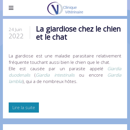
La giardiose chez le chien
24 Juin
2022
et le chat
La giardiose est une maladie parasitaire relativement
fréquente touchant aussi bien le chien que le chat.
Elle est causée par un parasite appelé
Giardia
duodenalis
(
Giardia intestinalis
ou encore
Giardia
lamblia
), qui a de nombreux hôtes.
Lire la suite