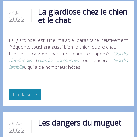
La giardiose chez le chien
24 Juin
2022
et le chat
La giardiose est une maladie parasitaire relativement
fréquente touchant aussi bien le chien que le chat.
Elle est causée par un parasite appelé
Giardia
duodenalis
(
Giardia intestinalis
ou encore
Giardia
lamblia
), qui a de nombreux hôtes.
Lire la suite
Les dangers du muguet
26 Avr
2022