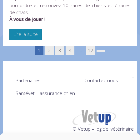
bon ordre et retrouvez 10 races de chiens et 7 races
de chats.
À vous de jouer !
Lire la suite
1
2
3
4
...
12
Partenaires
Contactez-nous
Santévet – assurance chien
© Vetup – logiciel vétérinaire