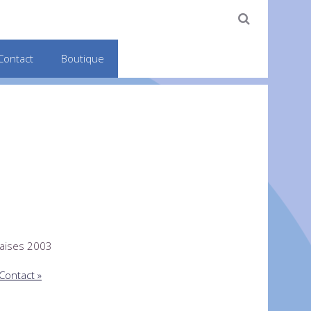
Contact
Boutique
çaises 2003
 Contact »