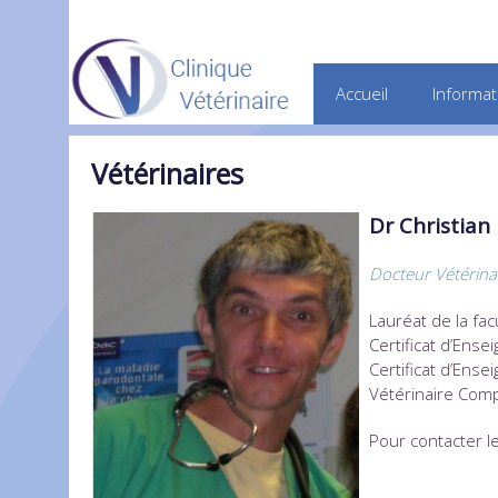
Accueil
Informat
Vétérinaires
Dr Christian
Docteur Vétérina
Lauréat de la fa
Certificat d’Ens
Certificat d’Ens
Vétérinaire Comp
Pour contacter le