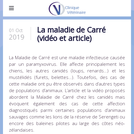
La maladie de Carré
01 Oct
2019
(vidéo et article)
La Maladie de Carré est une maladie infectieuse causée
par un paramyxovirus. Elle affecte principalement les
chiens, les autres canidés (loups, renards…) et les
mustélidés (furets, belettes…). Toutefois, des cas de
cette maladie ont pu être observés dans d’autres types
de populations d’animaux. L’article et la vidéo proposés
abordent la Maladie de Carré chez les canidés mais
évoquent également des cas de cette affection
diagnostiqués parmi certaines populations d’animaux
sauvages comme les lions de la réserve de Serengeti ou
encore des baleines pilotes au large des côtes néo-
zélandaises.