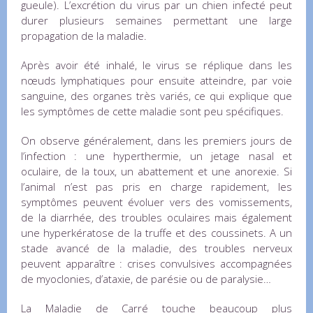
gueule). L’excrétion du virus par un chien infecté peut
durer plusieurs semaines permettant une large
propagation de la maladie.
Après avoir été inhalé, le virus se réplique dans les
nœuds lymphatiques pour ensuite atteindre, par voie
sanguine, des organes très variés, ce qui explique que
les symptômes de cette maladie sont peu spécifiques.
On observe généralement, dans les premiers jours de
l’infection : une hyperthermie, un jetage nasal et
oculaire, de la toux, un abattement et une anorexie. Si
l’animal n’est pas pris en charge rapidement, les
symptômes peuvent évoluer vers des vomissements,
de la diarrhée, des troubles oculaires mais également
une hyperkératose de la truffe et des coussinets. A un
stade avancé de la maladie, des troubles nerveux
peuvent apparaître : crises convulsives accompagnées
de myoclonies, d’ataxie, de parésie ou de paralysie…
La Maladie de Carré touche beaucoup plus