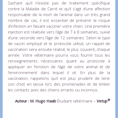
Sachant qu’il n’existe pas de traitement spécifique
contre la Maladie de Carré et qu’il s’agit d’une affection
responsable de la mort de l’animal dans un très grand
nombre de cas, il est essentiel de prévenir le risque
d’infection en faisant vacciner votre chien. Une première
injection est réalisée vers l’âge de 7 à 8 semaines, suivie
d’une seconde vers l’âge de 12 semaines. Selon le type
de vaccin employé et le protocole utilisé, un rappel de
vaccination sera ensuite réalisé, le plus souvent, chaque
année. Votre vétérinaire pourra vous fournir tous les
renseignements nécessaires quant au protocole à
appliquer en fonction de l’âge de votre animal et de
l’environnement dans lequel il vit. En plus de la
vaccination, rappelons qu’il est plus prudent de tenir
son chiot en laisse lors des promenades et de limiter
les contacts avec des chiens errants ou inconnus.
®
Auteur : M. Hugo Haab
Étudiant vétérinaire –
Vetup