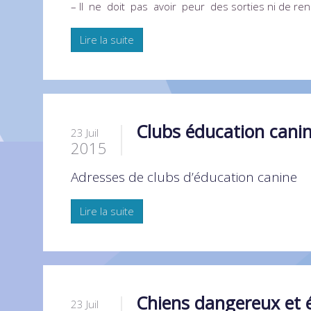
– Il ne doit pas avoir peur des sorties ni de re
Lire la suite
Clubs éducation cani
23 Juil
2015
Adresses de clubs d’éducation canine
Lire la suite
Chiens dangereux et 
23 Juil