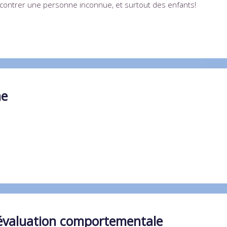
ncontrer une personne inconnue, et surtout des enfants!
ne
évaluation comportementale