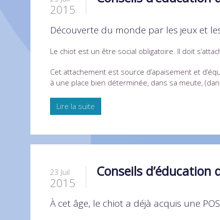
2015
Découverte du monde par les jeux et le
Le chiot est un être social obligatoire. Il doit s’at
Cet attachement est source d’apaisement et d’équil
à une place bien déterminée, dans sa meute, (dans 
Lire la suite
Conseils d’éducation d
23 Juil
2015
À cet âge, le chiot a déjà acquis un