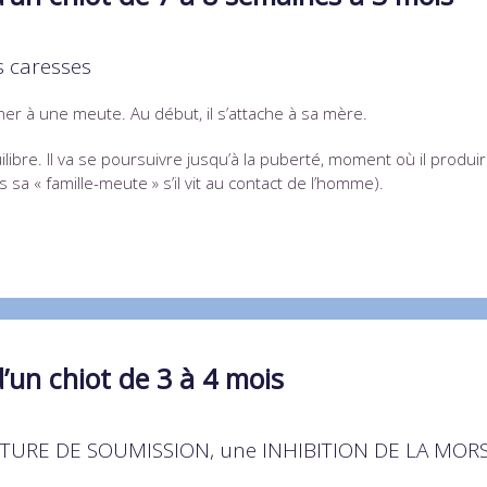
s caresses
tacher à une meute. Au début, il s’attache à sa mère.
ibre. Il va se poursuivre jusqu’à la puberté, moment où il produi
sa « famille-meute » s’il vit au contact de l’homme).
’un chiot de 3 à 4 mois
e POSTURE DE SOUMISSION, une INHIBITION DE LA M