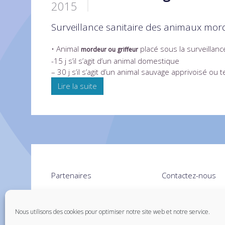
2015
Surveillance sanitaire des animaux mor
• Animal
placé sous la surveillan
mordeur ou griffeur
-15 j s’il s’agit d’un animal domestique
– 30 j s’il s’agit d’un animal sauvage apprivoisé ou 
Lire la suite
Partenaires
Contactez-nous
Santévet – assurance chien
Nous utilisons des cookies pour optimiser notre site web et notre service.