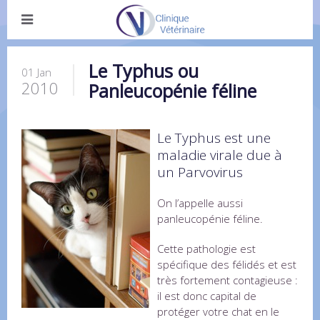
Le Typhus ou
01 Jan
2010
Panleucopénie féline
Le Typhus est une
maladie virale due à
un Parvovirus
On l’appelle aussi
panleucopénie féline.
Cette pathologie est
spécifique des félidés et est
très fortement contagieuse :
il est donc capital de
protéger votre chat en le