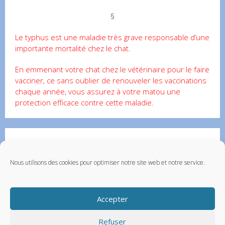
§
Le typhus est une maladie très grave responsable d’une
importante mortalité chez le chat.
En emmenant votre chat chez le vétérinaire pour le faire
vacciner, ce sans oublier de renouveler les vaccinations
chaque année, vous assurez à votre matou une
protection efficace contre cette maladie.
Partenaires
Contactez-nous
Nous utilisons des cookies pour optimiser notre site web et notre service.
Santévet – assurance chien
Accepter
Refuser