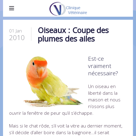
Oiseaux : Coupe des
01 Jan
2010
plumes des ailes
Est-ce
vraiment
nécessaire?
Un oiseau en
liberté dans la
maison et nous
n’osons plus
ouvrir la fenêtre de peur qu’il s’échappe.
Mais si le chat rôde, s’il voit la vitre au dernier moment,
s’il décide d’aller boire dans la baignoire…il serait