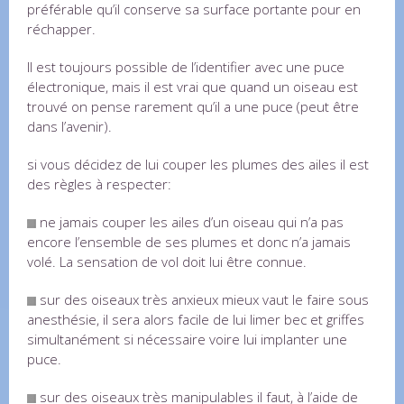
préférable qu’il conserve sa surface portante pour en
réchapper.
Il est toujours possible de l’identifier avec une puce
électronique, mais il est vrai que quand un oiseau est
trouvé on pense rarement qu’il a une puce (peut être
dans l’avenir).
si vous décidez de lui couper les plumes des ailes il est
des règles à respecter:
ne jamais couper les ailes d’un oiseau qui n’a pas
encore l’ensemble de ses plumes et donc n’a jamais
volé. La sensation de vol doit lui être connue.
sur des oiseaux très anxieux mieux vaut le faire sous
anesthésie, il sera alors facile de lui limer bec et griffes
simultanément si nécessaire voire lui implanter une
puce.
sur des oiseaux très manipulables il faut, à l’aide de