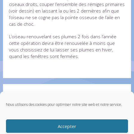
ciseaux droits, couper l’ensemble des rémiges primaires
(voir dessin) en laissant la ou les 2 dernières afin que
l’oiseau ne se cogne pas la pointe osseuse de l’aile en
cas de choc.
L’oiseau renouvelant ses plumes 2 fois dans l’année
cette opération devra être renouvelée à moins que
vous choisissiez de lui laisser ses plumes en hiver,
quand les fenêtres sont fermées.
Partenaires
Contactez-nous
Nous utilisons des cookies pour optimiser notre site web et notre service.
Santévet – assurance chien
Accepter