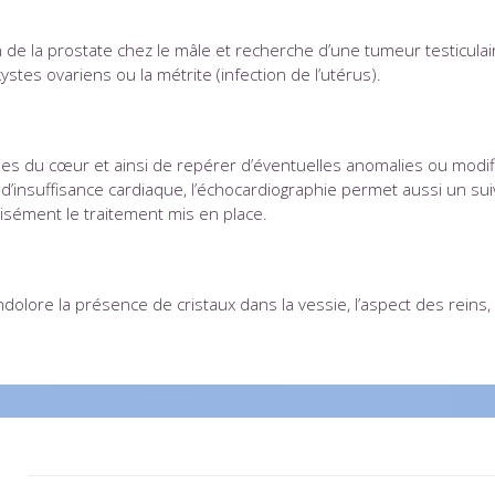
on de la prostate chez le mâle et recherche d’une tumeur testicula
stes ovariens ou la métrite (infection de l’utérus).
ties du cœur et ainsi de repérer d’éventuelles anomalies ou mod
’insuffisance cardiaque, l’échocardiographie permet aussi un sui
écisément le traitement mis en place.
olore la présence de cristaux dans la vessie, l’aspect des reins, 