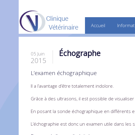
Accueil
Informat
Échographe
05 Juin
2015
L’examen échographique
Il a l’avantage d’être totalement indolore.
Grâce à des ultrasons, il est possible de visualise
En posant la sonde échographique en différents end
L’échographie est donc un examen utile dans les si