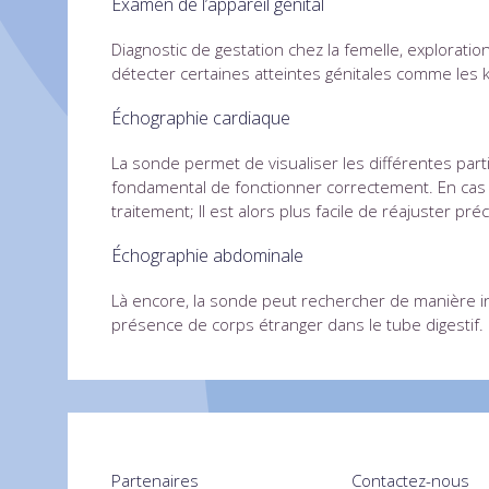
Examen de l’appareil génital
Diagnostic de gestation chez la femelle, explorati
détecter certaines atteintes génitales comme les ky
Échographie cardiaque
La sonde permet de visualiser les différentes par
fondamental de fonctionner correctement. En cas d
traitement; Il est alors plus facile de réajuster pr
Échographie abdominale
Là encore, la sonde peut rechercher de manière ind
présence de corps étranger dans le tube digestif.
Partenaires
Contactez-nous