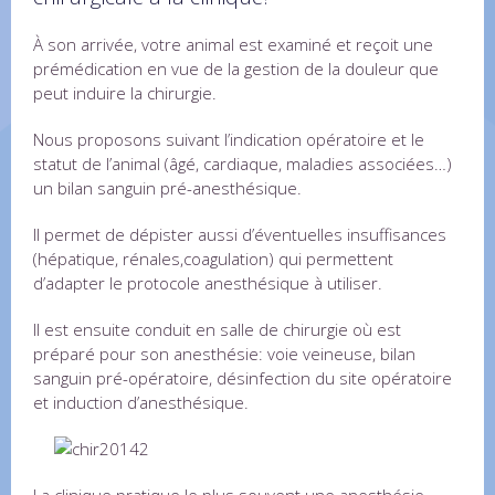
À son arrivée, votre animal est examiné et reçoit une
prémédication en vue de la gestion de la douleur que
peut induire la chirurgie.
Nous proposons suivant l’indication opératoire et le
statut de l’animal (âgé, cardiaque, maladies associées…)
un bilan sanguin pré-anesthésique.
Il permet de dépister aussi d’éventuelles insuffisances
(hépatique, rénales,coagulation) qui permettent
d’adapter le protocole anesthésique à utiliser.
Il est ensuite conduit en salle de chirurgie où est
préparé pour son anesthésie: voie veineuse, bilan
sanguin pré-opératoire, désinfection du site opératoire
et induction d’anesthésique.
La clinique pratique le plus souvent une anesthésie