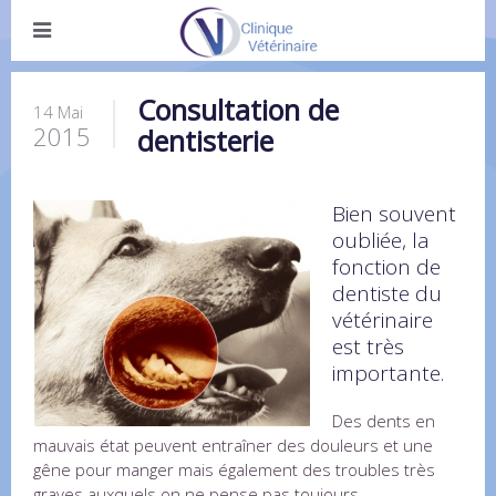
Consultation de
14 Mai
2015
dentisterie
Bien souvent
oubliée, la
fonction de
dentiste du
vétérinaire
est très
importante.
Des dents en
mauvais état peuvent entraîner des douleurs et une
gêne pour manger mais également des troubles très
graves auxquels on ne pense pas toujours.