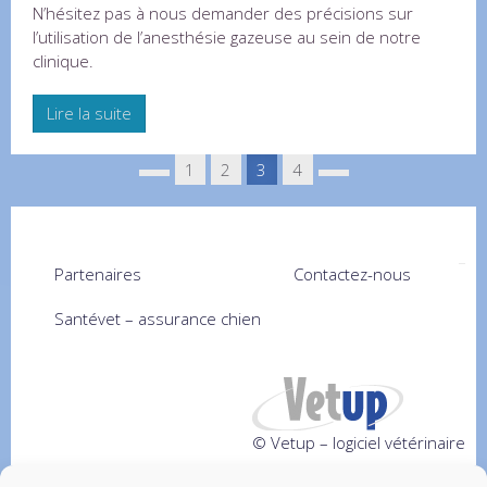
N’hésitez pas à nous demander des précisions sur
l’utilisation de l’anesthésie gazeuse au sein de notre
clinique.
Lire la suite
1
2
3
4
Partenaires
Contactez-nous
Santévet – assurance chien
© Vetup – logiciel vétérinaire