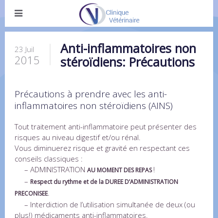
Anti-inflammatoires non
23 Juil
2015
stéroïdiens: Précautions
Précautions à prendre avec les anti-
inflammatoires non stéroïdiens (AINS)
Tout traitement anti-inflammatoire peut présenter des
risques au niveau digestif et/ou rénal.
Vous diminuerez risque et gravité en respectant ces
conseils classiques :
– ADMINISTRATION
!
AU MOMENT DES REPAS
–
Respect du rythme et de la DUREE D’ADMINISTRATION
.
PRECONISEE
– Interdiction de l’utilisation simultanée de deux (ou
plus!) médicaments anti-inflammatoires.