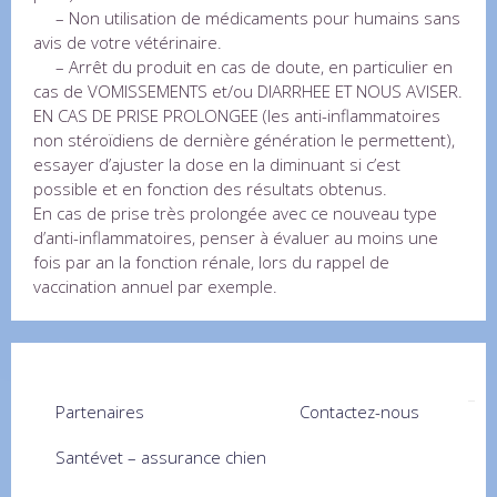
– Non utilisation de médicaments pour humains sans
avis de votre vétérinaire.
– Arrêt du produit en cas de doute, en particulier en
cas de VOMISSEMENTS et/ou DIARRHEE ET NOUS AVISER.
EN CAS DE PRISE PROLONGEE (les anti-inflammatoires
non stéroïdiens de dernière génération le permettent),
essayer d’ajuster la dose en la diminuant si c’est
possible et en fonction des résultats obtenus.
En cas de prise très prolongée avec ce nouveau type
d’anti-inflammatoires, penser à évaluer au moins une
fois par an la fonction rénale, lors du rappel de
vaccination annuel par exemple.
Partenaires
Contactez-nous
Santévet – assurance chien