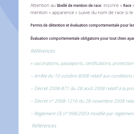
Attention au
: inscrire «
»
libellé de mention de race
Race
mention « apparence » suivie du nom de race si le 
Permis de détention et évaluation comportementale pour le
Évaluation comportementale obligatoire pour tout chien ay
Références
« vaccinations, passeports, certifications, protection
– Arrêté du 10 octobre 8008 relatif aux conditions
– Décret 2008-871 du 28 août 2008 relatif à la pr
– Décret n° 2008-1216 du 28 novembre 2008 relatif a
– Règlement CE n° 998/2003 modifié par règlement C
Références