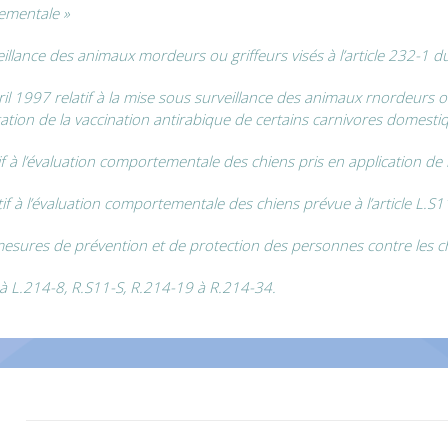
tementale »
veillance des animaux mordeurs ou griffeurs visés à l’article 232-1 d
ril 1997 relatif à la mise sous surveillance des animaux rnordeurs ou
ligation de la vaccination antirabique de certains carnivores domesti
 l’évaluation comportementale des chiens pris en application de l’
à l’évaluation comportementale des chiens prévue à l’article L.S1
mesures de prévention et de protection des personnes contre les 
 à L.214-8, R.S11-S, R.214-19 à R.214-34.