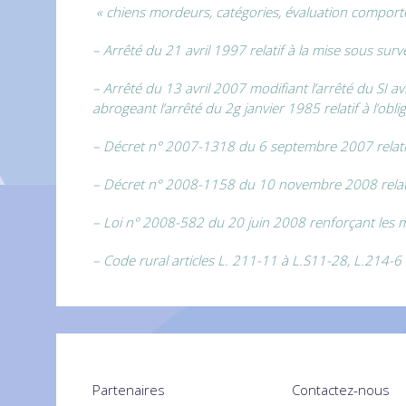
« chiens mordeurs, catégories, évaluation compor
– Arrêté du 21 avril 1997 relatif à la mise sous sur
– Arrêté du 13 avril 2007 modifiant l’arrêté du SI av
abrogeant l’arrêté du 2g janvier 1985 relatif à l’ob
– Décret n° 2007-1318 du 6 septembre 2007 relatif à
– Décret n° 2008-1158 du 10 novembre 2008 relatif 
– Loi n° 2008-582 du 20 juin 2008 renforçant les 
– Code rural articles L. 211-11 à L.S11-28, L.214-6
Partenaires
Contactez-nous