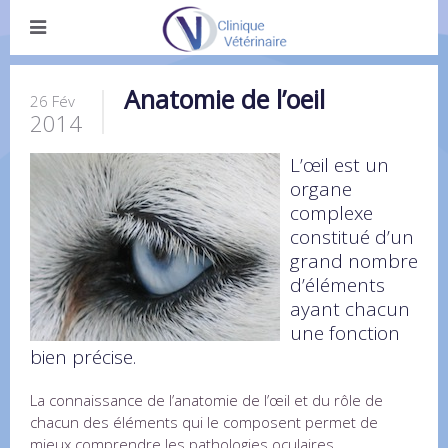
Anatomie de l’oeil
26 Fév
2014
L’œil est un
organe
complexe
constitué d’un
grand nombre
d’éléments
ayant chacun
une fonction
bien précise.
La connaissance de l’anatomie de l’œil et du rôle de
chacun des éléments qui le composent permet de
mieux comprendre les pathologies oculaires.