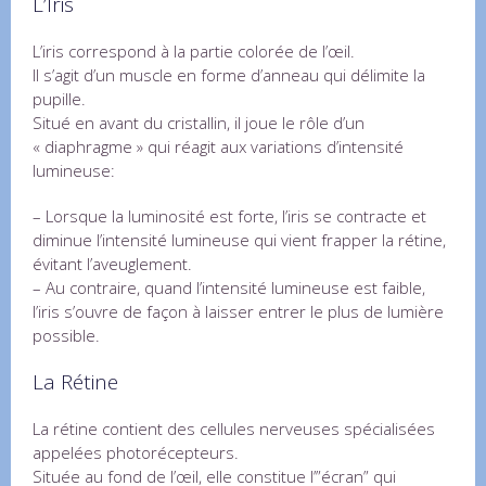
L’Iris
L’iris correspond à la partie colorée de l’œil.
Il s’agit d’un muscle en forme d’anneau qui délimite la
pupille.
Situé en avant du cristallin, il joue le rôle d’un
« diaphragme » qui réagit aux variations d’intensité
lumineuse:
– Lorsque la luminosité est forte, l’iris se contracte et
diminue l’intensité lumineuse qui vient frapper la rétine,
évitant l’aveuglement.
– Au contraire, quand l’intensité lumineuse est faible,
l’iris s’ouvre de façon à laisser entrer le plus de lumière
possible.
La Rétine
La rétine contient des cellules nerveuses spécialisées
appelées photorécepteurs.
Située au fond de l’œil, elle constitue l’”écran” qui