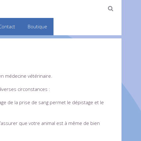
Contact
Boutique
n médecine vétérinaire.
diverses circonstances :
ge de la prise de sang permet le dépistage et le
s’assurer que votre animal est à même de bien