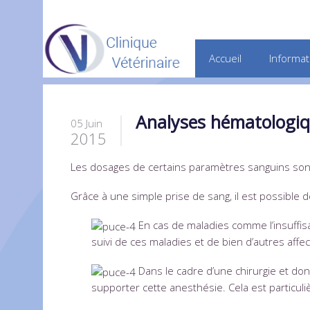
Accueil
Informat
Analyses hématologiq
05 Juin
2015
Les dosages de certains paramètres sanguins son
Grâce à une simple prise de sang, il est possible 
En cas de maladies comme l’insuffisa
suivi de ces maladies et de bien d’autres affec
Dans le cadre d’une chirurgie et do
supporter cette anesthésie. Cela est particuliè