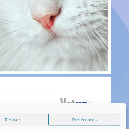
© Vetup – logiciel vétérinaire
Refuser
Préférences