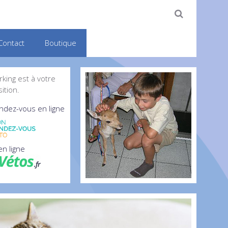
Contact
Boutique
king est à votre
ition.
ndez-vous en ligne
n ligne