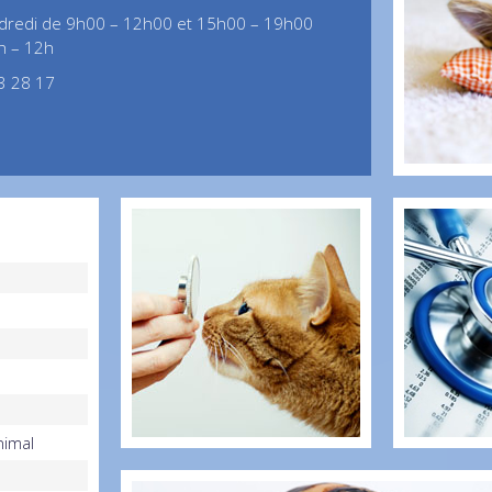
ndredi de 9h00 – 12h00 et 15h00 – 19h00
h – 12h
3 28 17
nimal