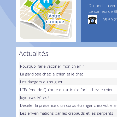
Du lundi au ve
Le samedi de 9
05 59 2
Actualités
Pourquoi faire vacciner mon chien ?
La giardiose chez le chien et le chat
Les dangers du muguet
L’Œdème de Quincke ou urticaire facial chez le chien
Joyeuses Fêtes !
Déceler la présence d'un corps étranger chez votre a
Les envenimations par les crapauds et les serpents